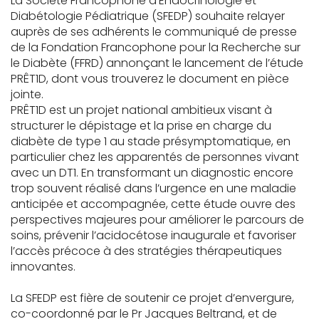
La Société Francophone d’Endocrinologie et
Diabétologie Pédiatrique (SFEDP) souhaite relayer
auprès de ses adhérents le communiqué de presse
de la Fondation Francophone pour la Recherche sur
le Diabète (FFRD) annonçant le lancement de l’étude
PRÊT1D, dont vous trouverez le document en pièce
jointe.
PRÊT1D est un projet national ambitieux visant à
structurer le dépistage et la prise en charge du
diabète de type 1 au stade présymptomatique, en
particulier chez les apparentés de personnes vivant
avec un DT1. En transformant un diagnostic encore
trop souvent réalisé dans l’urgence en une maladie
anticipée et accompagnée, cette étude ouvre des
perspectives majeures pour améliorer le parcours de
soins, prévenir l’acidocétose inaugurale et favoriser
l’accès précoce à des stratégies thérapeutiques
innovantes.
La SFEDP est fière de soutenir ce projet d’envergure,
co-coordonné par le Pr Jacques Beltrand, et de