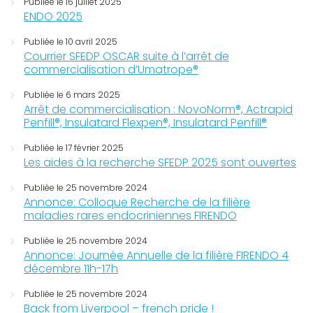
Publiée le 16 juillet 2025
ENDO 2025
Publiée le 10 avril 2025
Courrier SFEDP OSCAR suite à l’arrêt de
commercialisation d’Umatrope®
Publiée le 6 mars 2025
Arrêt de commercialisation : NovoNorm®, Actrapid
Penfill®, Insulatard Flexpen®, Insulatard Penfill®
Publiée le 17 février 2025
Les aides à la recherche SFEDP 2025 sont ouvertes
Publiée le 25 novembre 2024
Annonce: Colloque Recherche de la filière
maladies rares endocriniennes FIRENDO
Publiée le 25 novembre 2024
Annonce: Journée Annuelle de la filière FIRENDO 4
décembre 11h-17h
Publiée le 25 novembre 2024
Back from Liverpool – french pride !