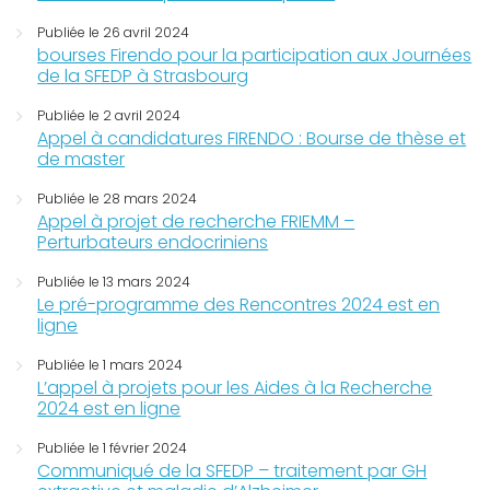
Publiée le 26 avril 2024
bourses Firendo pour la participation aux Journées
de la SFEDP à Strasbourg
Publiée le 2 avril 2024
Appel à candidatures FIRENDO : Bourse de thèse et
de master
Publiée le 28 mars 2024
Appel à projet de recherche FRIEMM –
Perturbateurs endocriniens
Publiée le 13 mars 2024
Le pré-programme des Rencontres 2024 est en
ligne
Publiée le 1 mars 2024
L’appel à projets pour les Aides à la Recherche
2024 est en ligne
Publiée le 1 février 2024
Communiqué de la SFEDP – traitement par GH