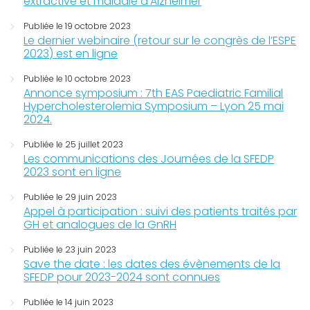
extractive et maladie d’Alzheimer
Publiée le 19 octobre 2023
Le dernier webinaire (retour sur le congrès de l’ESPE
2023) est en ligne
Publiée le 10 octobre 2023
Annonce symposium : 7th EAS Paediatric Familial
Hypercholesterolemia Symposium – Lyon 25 mai
2024.
Publiée le 25 juillet 2023
Les communications des Journées de la SFEDP
2023 sont en ligne
Publiée le 29 juin 2023
Appel à participation : suivi des patients traités par
GH et analogues de la GnRH
Publiée le 23 juin 2023
Save the date : les dates des évènements de la
SFEDP pour 2023-2024 sont connues
Publiée le 14 juin 2023