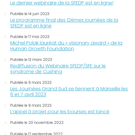
Le dernier webinaire de la SFEDP est en ligne!
Publiée le 14 juin 2023
Le programme final des 12èmes journées de la
SFEDP est en ligne
Publiée le 17 mai 2023
Michel Polak lauréat du « visionary award » de la
Human Growth Foundation
Publiée le 13 mars 2023
Rediffusion du Webinaire SFEDP/SFE sur le
syndrome de Cushing
Publiée le 9 mars 2023
Les Journées Grand Sud se tiennent à Marseille les
6 et 7 avril 2023
Publiée le 8 mars 2023
L’appel à projet pour les bourses est lancé
Publiée le 20 novembre 2022
Publiée le 17 septembre 2022