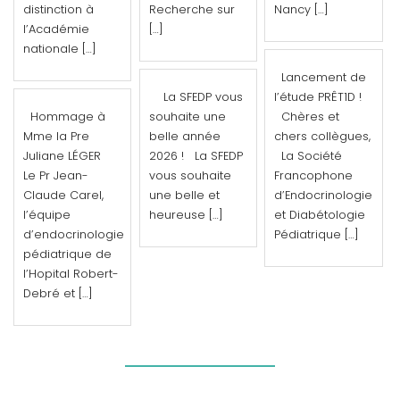
distinction à
Recherche sur
Nancy […]
l’Académie
[…]
nationale […]
Lancement de
La SFEDP vous
l’étude PRÊT1D !
Hommage à
souhaite une
Chères et
Mme la Pre
belle année
chers collègues,
Juliane LÉGER
2026 ! La SFEDP
La Société
Le Pr Jean-
vous souhaite
Francophone
Claude Carel,
une belle et
d’Endocrinologie
l’équipe
heureuse […]
et Diabétologie
d’endocrinologie
Pédiatrique […]
pédiatrique de
l’Hopital Robert-
Debré et […]