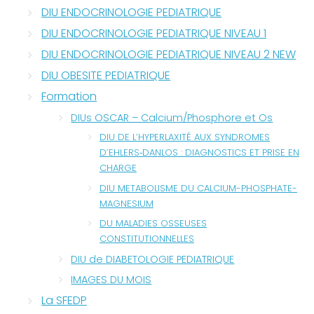
DIU ENDOCRINOLOGIE PEDIATRIQUE
DIU ENDOCRINOLOGIE PEDIATRIQUE NIVEAU 1
DIU ENDOCRINOLOGIE PEDIATRIQUE NIVEAU 2 NEW
DIU OBESITE PEDIATRIQUE
Formation
DIUs OSCAR – Calcium/Phosphore et Os
DIU DE L’HYPERLAXITÉ AUX SYNDROMES
D’EHLERS‐DANLOS : DIAGNOSTICS ET PRISE EN
CHARGE
DIU METABOLISME DU CALCIUM-PHOSPHATE-
MAGNESIUM
DU MALADIES OSSEUSES
CONSTITUTIONNELLES
DIU de DIABETOLOGIE PEDIATRIQUE
IMAGES DU MOIS
La SFEDP