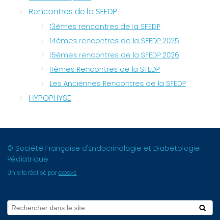
Rencontres de la SFEDP
13èmes rencontres de la SFEDP
14èmes rencontres de la SFEDP 2025
15èmes rencontres de la SFEDP 2026
11èmes Rencontres de la SFEDP
Les Anciennes Rencontres de la SFEDP
HYPOPHYSE
© Société Française d'Endocrinologie et Diabétologie
Pédiatrique
Un site réalisé par
exosys