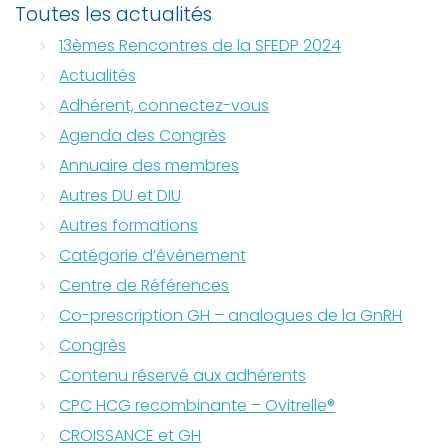
Toutes les actualités
13èmes Rencontres de la SFEDP 2024
Actualités
Adhérent, connectez-vous
Agenda des Congrès
Annuaire des membres
Autres DU et DIU
Autres formations
Catégorie d’événement
Centre de Références
Co-prescription GH – analogues de la GnRH
Congrès
Contenu réservé aux adhérents
CPC HCG recombinante – Ovitrelle®
CROISSANCE et GH