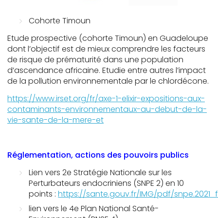
Cohorte Timoun
Etude prospective (cohorte Timoun) en Guadeloupe
dont l’objectif est de mieux comprendre les facteurs
de risque de prématurité dans une population
d’ascendance africaine. Etudie entre autres l’impact
de la pollution environnementale par le chlordécone.
https://www.irset.org/fr/axe-1-elixir-expositions-aux-
contaminants-environnementaux-au-debut-de-la-
vie-sante-de-la-mere-et
Réglementation, actions des pouvoirs publics
Lien vers
2
e
Stratégie Nationale sur les
Perturbateurs endocriniens (SNPE 2) en 10
points
:
https://sante.gouv.fr/IMG/pdf/snpe.2021_
lien vers le
4
e
Plan National Santé-