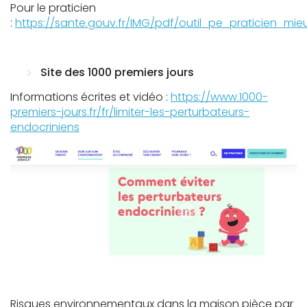
Pour le praticien
:
https://sante.gouv.fr/IMG/pdf/outil_pe_praticien_mi
Site des 1000 premiers jours
Informations écrites et vidéo :
https://www.1000-
premiers-jours.fr/fr/limiter-les-perturbateurs-
endocriniens
Risques environnementaux dans la maison pièce par