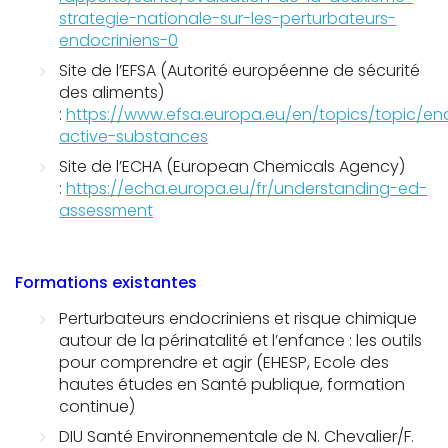
strategie-nationale-sur-les-perturbateurs-
endocriniens-0
Site de l’EFSA
(Autorité européenne de sécurité
des aliments)
:
https://www.efsa.europa.eu/en/topics/topic/en
active-substances
Site de l’ECHA
(European Chemicals Agency)
:
https://echa.europa.eu/fr/understanding-ed-
assessment
Formations existantes
Perturbateurs endocriniens et risque chimique
autour de la périnatalité et l’enfance : les outils
pour comprendre et agir (EHESP, Ecole des
hautes études en Santé publique, formation
continue)
DIU Santé Environnementale de N. Chevalier/F.