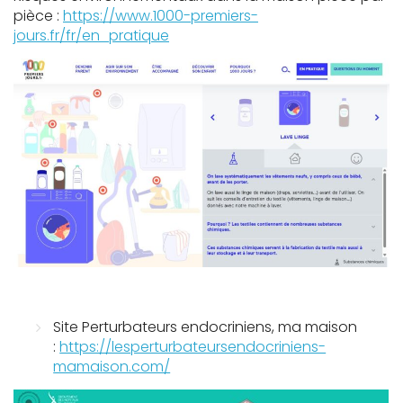
pièce :
https://www.1000-premiers-
jours.fr/fr/en_pratique
Site Perturbateurs endocriniens, ma maison
:
https://lesperturbateursendocriniens-
mamaison.com/