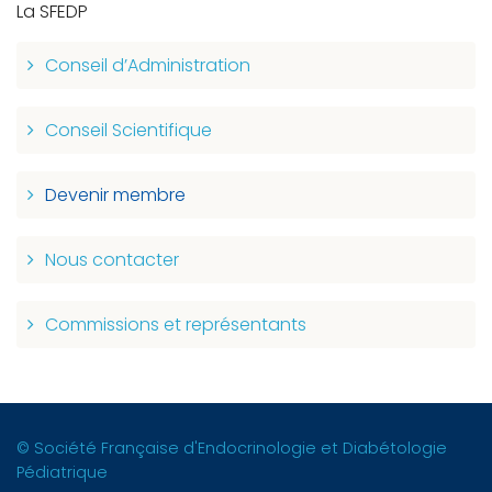
La SFEDP
Conseil d’Administration
Conseil Scientifique
Devenir membre
Nous contacter
Commissions et représentants
© Société Française d'Endocrinologie et Diabétologie
Pédiatrique