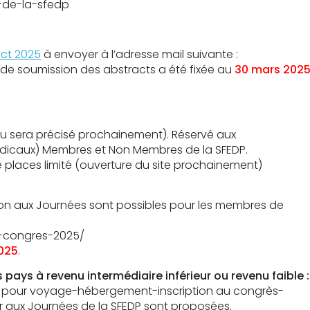
s-de-la-sfedp
ct 2025
à envoyer à l’adresse mail suivante :
 de soumission des abstracts a été fixée au
30 mars 202
ieu sera précisé prochainement). Réservé aux
dicaux) Membres et Non Membres de la SFEDP.
 places limité (ouverture du site prochainement)
ion aux Journées sont possibles pour les membres de
se-congres-2025/
025
.
ays à revenu intermédiaire inférieur ou revenu faible :
ls pour voyage-hébergement-inscription au congrès-
er aux Journées de la SFEDP sont proposées.