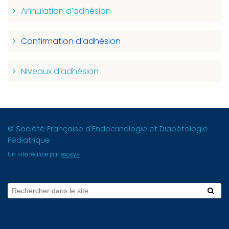
Annulation d’adhésion
Confirmation d’adhésion
Niveaux d’adhésion
© Société Française d'Endocrinologie et Diabétologie
Pédiatrique
Un site réalisé par
exosys