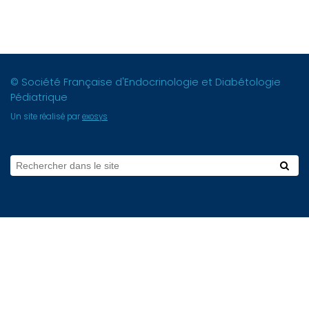
© Société Française d'Endocrinologie et Diabétologie
Pédiatrique
Un site réalisé par
exosys