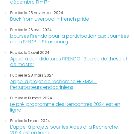
décembre 11h-17h
Publiée le 25 novembre 2024
Back from Liverpool – french pride !
Publiée le 26 avril 2024
bourses Firendo pour la participation aux Journées
de la SFEDP à Strasbourg
Publiée le 2 avril 2024
Appel à candidatures FIRENDO : Bourse de thèse et
de master
Publiée le 28 mars 2024
Appel à projet de recherche FRIEMM –
Perturbateurs endocriniens
Publiée le 13 mars 2024
Le pré-programme des Rencontres 2024 est en
ligne
Publiée le 1 mars 2024
L’appel à projets pour les Aides à la Recherche
2024 est en ligne