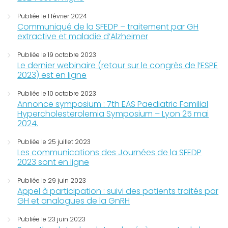
Publiée le 1 février 2024
Communiqué de la SFEDP – traitement par GH
extractive et maladie d’Alzheimer
Publiée le 19 octobre 2023
Le dernier webinaire (retour sur le congrès de l’ESPE
2023) est en ligne
Publiée le 10 octobre 2023
Annonce symposium : 7th EAS Paediatric Familial
Hypercholesterolemia Symposium – Lyon 25 mai
2024.
Publiée le 25 juillet 2023
Les communications des Journées de la SFEDP
2023 sont en ligne
Publiée le 29 juin 2023
Appel à participation : suivi des patients traités par
GH et analogues de la GnRH
Publiée le 23 juin 2023