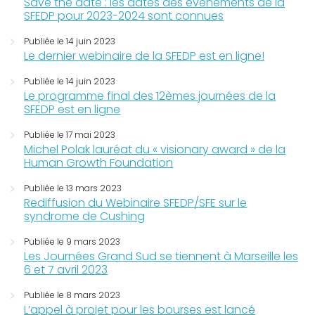
Save the date : les dates des évènements de la
SFEDP pour 2023-2024 sont connues
Publiée le 14 juin 2023
Le dernier webinaire de la SFEDP est en ligne!
Publiée le 14 juin 2023
Le programme final des 12èmes journées de la
SFEDP est en ligne
Publiée le 17 mai 2023
Michel Polak lauréat du « visionary award » de la
Human Growth Foundation
Publiée le 13 mars 2023
Rediffusion du Webinaire SFEDP/SFE sur le
syndrome de Cushing
Publiée le 9 mars 2023
Les Journées Grand Sud se tiennent à Marseille les
6 et 7 avril 2023
Publiée le 8 mars 2023
L’appel à projet pour les bourses est lancé