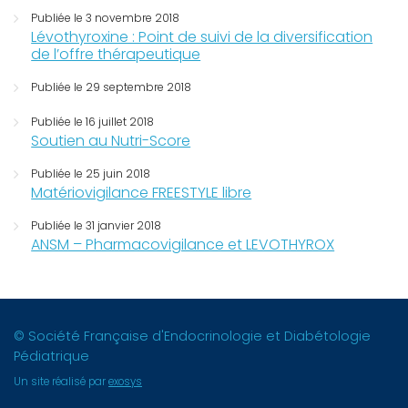
Publiée le 3 novembre 2018
Lévothyroxine : Point de suivi de la diversification
de l’offre thérapeutique
Publiée le 29 septembre 2018
Publiée le 16 juillet 2018
Soutien au Nutri-Score
Publiée le 25 juin 2018
Matériovigilance FREESTYLE libre
Publiée le 31 janvier 2018
ANSM – Pharmacovigilance et LEVOTHYROX
© Société Française d'Endocrinologie et Diabétologie
Pédiatrique
Un site réalisé par
exosys