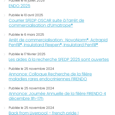
Publiée le 16 juillet 2025
ENDO 2025
Publiée le 10 avril 2025
Courrier SFEDP OSCAR suite à l’arrêt de
commercialisation d’Umatrope®
Publiée le 6 mars 2025
Arrêt de commercialisation : NovoNorm®, Actrapid
Penfill®, Insulatard Flexpen®, Insulatard Penfill®
Publiée le 17 février 2025
Les aides à la recherche SFEDP 2025 sont ouvertes
Publiée le 25 novembre 2024
Annonce: Colloque Recherche de la filière
maladies rares endocriniennes FIRENDO
Publiée le 25 novembre 2024
Annonce: Journée Annuelle de la filière FIRENDO 4
décembre 11h-17h
Publiée le 25 novembre 2024
Back from Liverpool – french pride !