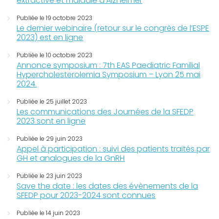
extractive et maladie d’Alzheimer
Publiée le 19 octobre 2023
Le dernier webinaire (retour sur le congrès de l’ESPE
2023) est en ligne
Publiée le 10 octobre 2023
Annonce symposium : 7th EAS Paediatric Familial
Hypercholesterolemia Symposium – Lyon 25 mai
2024.
Publiée le 25 juillet 2023
Les communications des Journées de la SFEDP
2023 sont en ligne
Publiée le 29 juin 2023
Appel à participation : suivi des patients traités par
GH et analogues de la GnRH
Publiée le 23 juin 2023
Save the date : les dates des évènements de la
SFEDP pour 2023-2024 sont connues
Publiée le 14 juin 2023