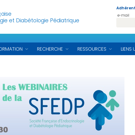
Adhérent
çaise
e-mail
gie et Diabétologie Pédiatrique
ORMATION
RECHERCHE
RESSOURCES
LIENS 