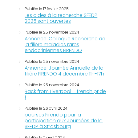
Publiée le 17 février 2025
Les aides à la recherche SFEDP
2025 sont ouvertes
Publiée le 25 novembre 2024
Annonce: Colloque Recherche de
la filière maladies rares
endocriniennes FIRENDO
Publiée le 25 novembre 2024
Annonce: Journée Annuelle de la
filière FIRENDO 4 décembre 11h-17h
Publiée le 25 novembre 2024
Back from Liverpool – french pride
!
Publiée le 26 avril 2024
bourses Firendo pour la
participation aux Journées de la
SFEDP à Strasbourg
Publiée le 2 avril 2024