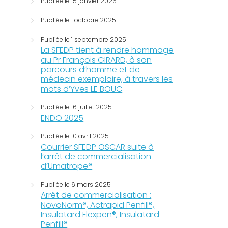
Publiée le 15 janvier 2026
Publiée le 1 octobre 2025
Publiée le 1 septembre 2025
La SFEDP tient à rendre hommage
au Pr François GIRARD, à son
parcours d’homme et de
médecin exemplaire, à travers les
mots d’Yves LE BOUC
Publiée le 16 juillet 2025
ENDO 2025
Publiée le 10 avril 2025
Courrier SFEDP OSCAR suite à
l’arrêt de commercialisation
d’Umatrope®
Publiée le 6 mars 2025
Arrêt de commercialisation :
NovoNorm®, Actrapid Penfill®,
Insulatard Flexpen®, Insulatard
Penfill®