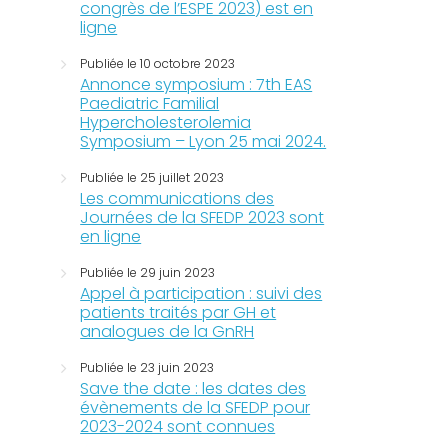
congrès de l’ESPE 2023) est en
ligne
Publiée le 10 octobre 2023
Annonce symposium : 7th EAS
Paediatric Familial
Hypercholesterolemia
Symposium – Lyon 25 mai 2024.
Publiée le 25 juillet 2023
Les communications des
Journées de la SFEDP 2023 sont
en ligne
Publiée le 29 juin 2023
Appel à participation : suivi des
patients traités par GH et
analogues de la GnRH
Publiée le 23 juin 2023
Save the date : les dates des
évènements de la SFEDP pour
2023-2024 sont connues