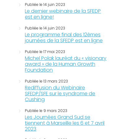
Publiée le 14 juin 2023
Le dernier webinaire de la SFEDP
est en ligne!
Publiée le 14 juin 2023
Le programme final des 12èmes
journées de la SFEDP est en ligne
Publiée le 17 mai 2023
Michel Polak lauréat du « visionary
award » de la Human Growth
Foundation
Publiée le 13 mars 2023
Rediffusion du Webinaire
SFEDP/SFE sur le syndrome de
Cushing
Publiée le 9 mars 2023
Les Journées Grand Sud se
tiennent à Marseille les 6 et 7 avril
2023