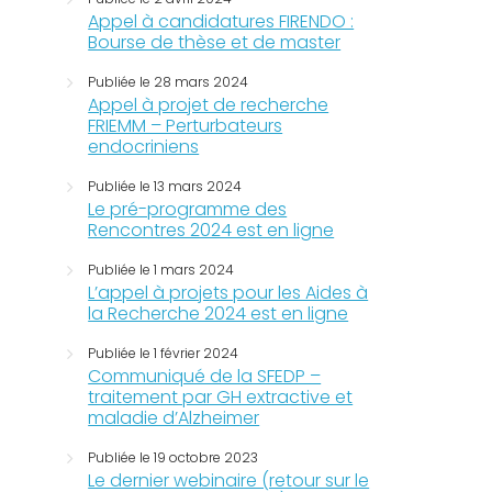
Appel à candidatures FIRENDO :
Bourse de thèse et de master
Publiée le 28 mars 2024
Appel à projet de recherche
FRIEMM – Perturbateurs
endocriniens
Publiée le 13 mars 2024
Le pré-programme des
Rencontres 2024 est en ligne
Publiée le 1 mars 2024
L’appel à projets pour les Aides à
la Recherche 2024 est en ligne
Publiée le 1 février 2024
Communiqué de la SFEDP –
traitement par GH extractive et
maladie d’Alzheimer
Publiée le 19 octobre 2023
Le dernier webinaire (retour sur le