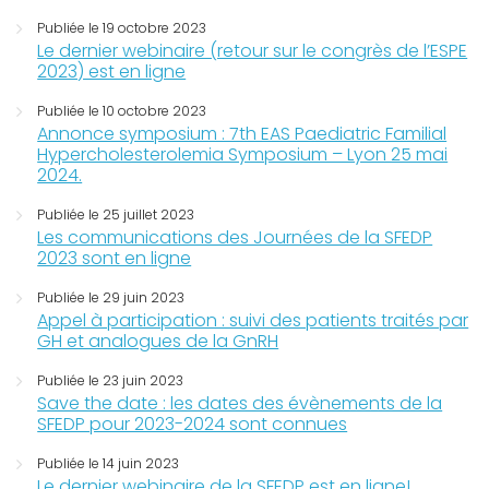
Publiée le 19 octobre 2023
Le dernier webinaire (retour sur le congrès de l’ESPE
2023) est en ligne
Publiée le 10 octobre 2023
Annonce symposium : 7th EAS Paediatric Familial
Hypercholesterolemia Symposium – Lyon 25 mai
2024.
Publiée le 25 juillet 2023
Les communications des Journées de la SFEDP
2023 sont en ligne
Publiée le 29 juin 2023
Appel à participation : suivi des patients traités par
GH et analogues de la GnRH
Publiée le 23 juin 2023
Save the date : les dates des évènements de la
SFEDP pour 2023-2024 sont connues
Publiée le 14 juin 2023
Le dernier webinaire de la SFEDP est en ligne!