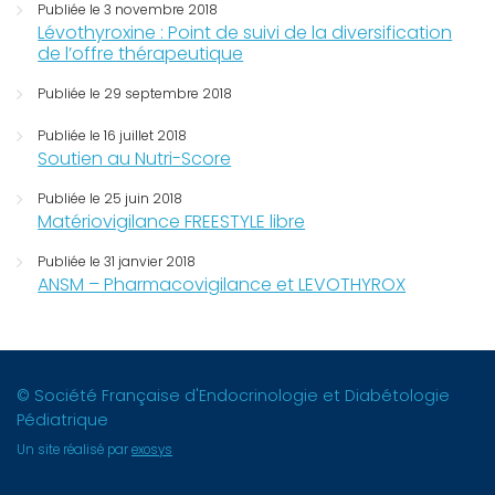
Publiée le 3 novembre 2018
Lévothyroxine : Point de suivi de la diversification
de l’offre thérapeutique
Publiée le 29 septembre 2018
Publiée le 16 juillet 2018
Soutien au Nutri-Score
Publiée le 25 juin 2018
Matériovigilance FREESTYLE libre
Publiée le 31 janvier 2018
ANSM – Pharmacovigilance et LEVOTHYROX
© Société Française d'Endocrinologie et Diabétologie
Pédiatrique
Un site réalisé par
exosys