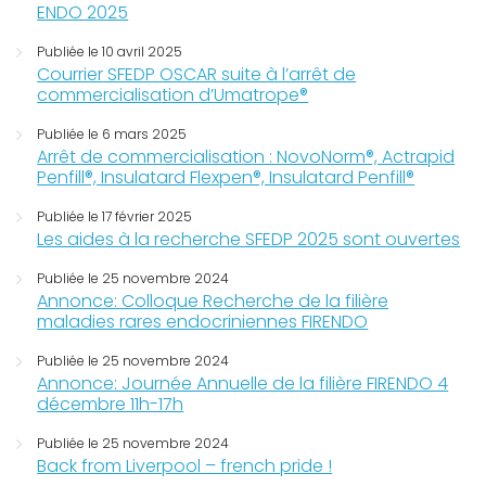
ENDO 2025
Publiée le 10 avril 2025
Courrier SFEDP OSCAR suite à l’arrêt de
commercialisation d’Umatrope®
Publiée le 6 mars 2025
Arrêt de commercialisation : NovoNorm®, Actrapid
Penfill®, Insulatard Flexpen®, Insulatard Penfill®
Publiée le 17 février 2025
Les aides à la recherche SFEDP 2025 sont ouvertes
Publiée le 25 novembre 2024
Annonce: Colloque Recherche de la filière
maladies rares endocriniennes FIRENDO
Publiée le 25 novembre 2024
Annonce: Journée Annuelle de la filière FIRENDO 4
décembre 11h-17h
Publiée le 25 novembre 2024
Back from Liverpool – french pride !