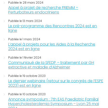
Publiée le 28 mars 2024
Appel à projet de recherche FRIEMM –
Perturbateurs endocriniens
Publiée le 13 mars 2024
Le pré-programme des Rencontres 2024 est en
ligne
Publiée le 1 mars 2024
L’appel à projets pour les Aides à la Recherche
2024 est en ligne
Publiée le 1 février 2024
Communiqué de la SFEDP – traitement par GH
extractive et maladie d’Alzheimer
Publiée le 19 octobre 2023
Le dernier webinaire (retour sur le congrès de l’ESPE
2023) est en ligne
Publiée le 10 octobre 2023
Annonce symposium : 7th EAS Paediatric Familial
Hypercholesterolemia Symposium – Lyon 25 mai