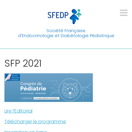
Société Française
d'Endocrinologie et Diabétologie Pédiatrique
SFP 2021
Lire l’Editorial
Télécharger le programme