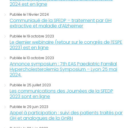
2024 est en ligne
Publiée le 1 février 2024
Communiqué de la SFEDP – traitement par GH
extractive et maladie d’Alzheimer
Publiée le 19 octobre 2023
Le dernier webinaire (retour sur le congrès de l’ESPE
2023) est en ligne
Publiée le 10 octobre 2023
Annonce symposium : 7th EAS Paediatric Familial
Hypercholesterolemia Symposium – Lyon 25 mai
2024.
Publiée le 25 juillet 2023
Les communications des Journées de la SFEDP
2023 sont en ligne
Publiée le 29 juin 2023
Appel à participation : suivi des patients traités par
GH et analogues de la GnRH