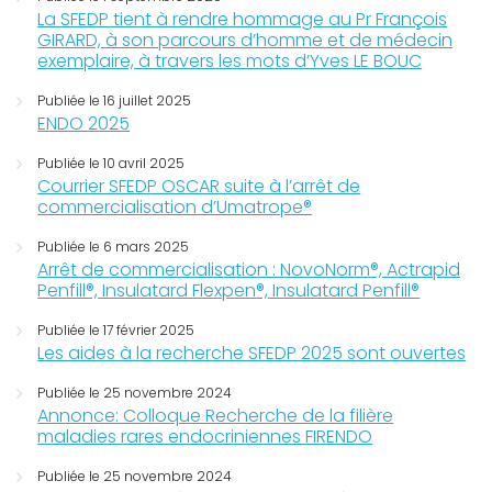
La SFEDP tient à rendre hommage au Pr François
GIRARD, à son parcours d’homme et de médecin
exemplaire, à travers les mots d’Yves LE BOUC
Publiée le 16 juillet 2025
ENDO 2025
Publiée le 10 avril 2025
Courrier SFEDP OSCAR suite à l’arrêt de
commercialisation d’Umatrope®
Publiée le 6 mars 2025
Arrêt de commercialisation : NovoNorm®, Actrapid
Penfill®, Insulatard Flexpen®, Insulatard Penfill®
Publiée le 17 février 2025
Les aides à la recherche SFEDP 2025 sont ouvertes
Publiée le 25 novembre 2024
Annonce: Colloque Recherche de la filière
maladies rares endocriniennes FIRENDO
Publiée le 25 novembre 2024