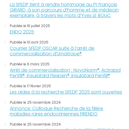
La SFEDP tient à rendre hommage au Pr François
GIRARD, à son parcours d’homme et de médecin
exemplaire, à travers les mots d’Yves LE BOUC
Publiée le 16 juillet 2025
ENDO 2025
Publiée le 10 avril 2025
Courrier SFEDP OSCAR suite à l’arrêt de
commercialisation d’Umatrope®
Publiée le 6 mars 2025
Arrêt de commercialisation : NovoNorm®, Actrapid
Penfill®, Insulatard Flexpen®, Insulatard Penfill®
Publiée le 17 février 2025
Les aides à la recherche SFEDP 2025 sont ouvertes
Publiée le 25 novembre 2024
Annonce: Colloque Recherche de la filière
maladies rares endocriniennes FIRENDO
Publiée le 25 novembre 2024