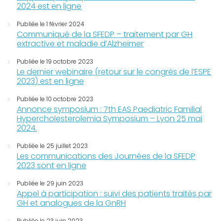
2024 est en ligne
Publiée le 1 février 2024
Communiqué de la SFEDP – traitement par GH
extractive et maladie d’Alzheimer
Publiée le 19 octobre 2023
Le dernier webinaire (retour sur le congrès de l’ESPE
2023) est en ligne
Publiée le 10 octobre 2023
Annonce symposium : 7th EAS Paediatric Familial
Hypercholesterolemia Symposium – Lyon 25 mai
2024.
Publiée le 25 juillet 2023
Les communications des Journées de la SFEDP
2023 sont en ligne
Publiée le 29 juin 2023
Appel à participation : suivi des patients traités par
GH et analogues de la GnRH
Publiée le 23 juin 2023