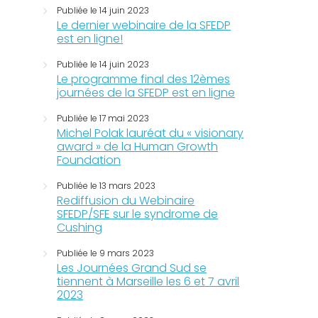
Publiée le 14 juin 2023
Le dernier webinaire de la SFEDP
est en ligne!
Publiée le 14 juin 2023
Le programme final des 12èmes
journées de la SFEDP est en ligne
Publiée le 17 mai 2023
Michel Polak lauréat du « visionary
award » de la Human Growth
Foundation
Publiée le 13 mars 2023
Rediffusion du Webinaire
SFEDP/SFE sur le syndrome de
Cushing
Publiée le 9 mars 2023
Les Journées Grand Sud se
tiennent à Marseille les 6 et 7 avril
2023