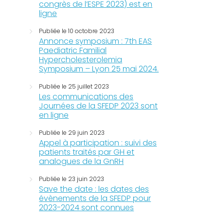
congrès de l’ESPE 2023) est en
ligne
Publiée le 10 octobre 2023
Annonce symposium : 7th EAS
Paediatric Familial
Hypercholesterolemia
Symposium – Lyon 25 mai 2024.
Publiée le 25 juillet 2023
Les communications des
Journées de la SFEDP 2023 sont
en ligne
Publiée le 29 juin 2023
Appel à participation : suivi des
patients traités par GH et
analogues de la GnRH
Publiée le 23 juin 2023
Save the date : les dates des
évènements de la SFEDP pour
2023-2024 sont connues