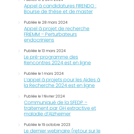
Appel à candidatures FIRENDO :
Bourse de thèse et de master
Publiée le 28 mars 2024
Appel à projet de recherche
FRIEMM – Perturbateurs
endocriniens
Publiée le 13 mars 2024
Le pré-programme des
Rencontres 2024 est en ligne
Publiée le 1 mars 2024
L’appel à projets pour les Aides à
la Recherche 2024 est en ligne
Publiée le 1 février 2024
Communiqué de la SFEDP –
traitement par GH extractive et
maladie d’Alzheimer
Publiée le 19 octobre 2023
Le dernier webinaire (retour sur le