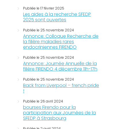
Publiée le 17 février 2025
Les aides à la recherche SFEDP
2025 sont ouvertes
Publiée le 25 novembre 2024
Annonce: Colloque Recherche de
la filière maladies rares
endocriniennes FIRENDO
Publiée le 25 novembre 2024
Annonce: Journée Annuelle de la
filière FIRENDO 4 décembre 11h-17h
Publiée le 25 novembre 2024
Back from Liverpool – french pride
!
Publiée le 26 avril 2024
bourses Firendo pour la
participation aux Journées de la
SFEDP à Strasbourg
Publiée le 2 avril 2024