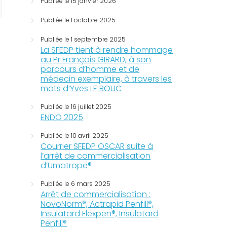
Publiée le 15 janvier 2026
Publiée le 1 octobre 2025
Publiée le 1 septembre 2025
La SFEDP tient à rendre hommage
au Pr François GIRARD, à son
parcours d’homme et de
médecin exemplaire, à travers les
mots d’Yves LE BOUC
Publiée le 16 juillet 2025
ENDO 2025
Publiée le 10 avril 2025
Courrier SFEDP OSCAR suite à
l’arrêt de commercialisation
d’Umatrope®
Publiée le 6 mars 2025
Arrêt de commercialisation :
NovoNorm®, Actrapid Penfill®,
Insulatard Flexpen®, Insulatard
Penfill®