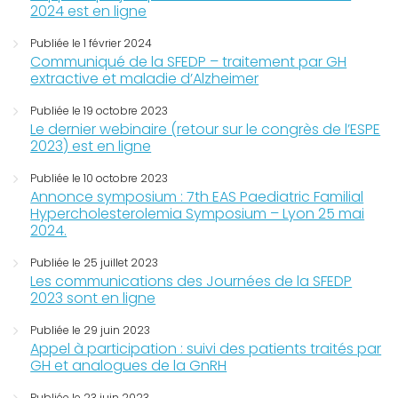
2024 est en ligne
Publiée le 1 février 2024
Communiqué de la SFEDP – traitement par GH
extractive et maladie d’Alzheimer
Publiée le 19 octobre 2023
Le dernier webinaire (retour sur le congrès de l’ESPE
2023) est en ligne
Publiée le 10 octobre 2023
Annonce symposium : 7th EAS Paediatric Familial
Hypercholesterolemia Symposium – Lyon 25 mai
2024.
Publiée le 25 juillet 2023
Les communications des Journées de la SFEDP
2023 sont en ligne
Publiée le 29 juin 2023
Appel à participation : suivi des patients traités par
GH et analogues de la GnRH
Publiée le 23 juin 2023