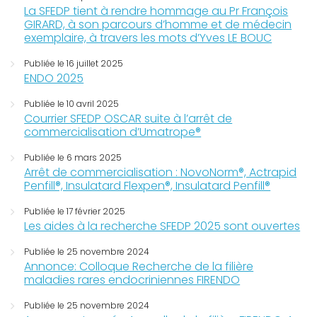
La SFEDP tient à rendre hommage au Pr François
GIRARD, à son parcours d’homme et de médecin
exemplaire, à travers les mots d’Yves LE BOUC
Publiée le 16 juillet 2025
ENDO 2025
Publiée le 10 avril 2025
Courrier SFEDP OSCAR suite à l’arrêt de
commercialisation d’Umatrope®
Publiée le 6 mars 2025
Arrêt de commercialisation : NovoNorm®, Actrapid
Penfill®, Insulatard Flexpen®, Insulatard Penfill®
Publiée le 17 février 2025
Les aides à la recherche SFEDP 2025 sont ouvertes
Publiée le 25 novembre 2024
Annonce: Colloque Recherche de la filière
maladies rares endocriniennes FIRENDO
Publiée le 25 novembre 2024