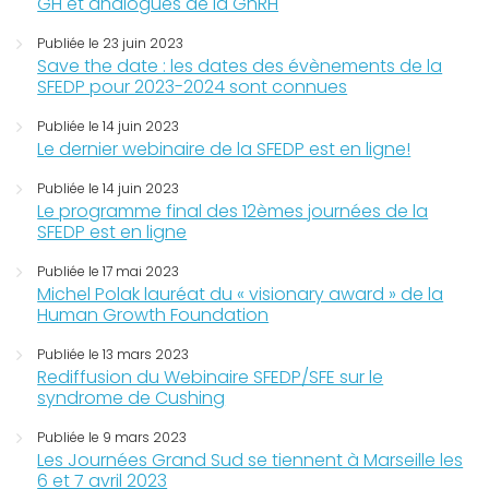
GH et analogues de la GnRH
Publiée le 23 juin 2023
Save the date : les dates des évènements de la
SFEDP pour 2023-2024 sont connues
Publiée le 14 juin 2023
Le dernier webinaire de la SFEDP est en ligne!
Publiée le 14 juin 2023
Le programme final des 12èmes journées de la
SFEDP est en ligne
Publiée le 17 mai 2023
Michel Polak lauréat du « visionary award » de la
Human Growth Foundation
Publiée le 13 mars 2023
Rediffusion du Webinaire SFEDP/SFE sur le
syndrome de Cushing
Publiée le 9 mars 2023
Les Journées Grand Sud se tiennent à Marseille les
6 et 7 avril 2023