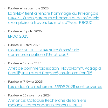
Publiée le 1 septembre 2025
La SFEDP tient à rendre hommage au Pr François
GIRARD, à son parcours d’homme et de médecin
exemplaire, à travers les mots d’Yves LE BOUC
Publiée le 16 juillet 2025
ENDO 2025
Publiée le 10 avril 2025
Courrier SFEDP OSCAR suite à l’arrêt de
commercialisation d’Umatrope®
Publiée le 6 mars 2025
Arrêt de commercialisation : NovoNorm®, Actrapid
Penfill®, Insulatard Flexpen®, Insulatard Penfill®
Publiée le 17 février 2025
Les aides à la recherche SFEDP 2025 sont ouvertes
Publiée le 25 novembre 2024
Annonce: Colloque Recherche de la filière
maladies rares endocriniennes FIRENDO