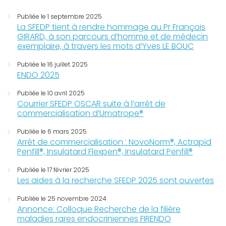
Publiée le 1 septembre 2025
La SFEDP tient à rendre hommage au Pr François
GIRARD, à son parcours d’homme et de médecin
exemplaire, à travers les mots d’Yves LE BOUC
Publiée le 16 juillet 2025
ENDO 2025
Publiée le 10 avril 2025
Courrier SFEDP OSCAR suite à l’arrêt de
commercialisation d’Umatrope®
Publiée le 6 mars 2025
Arrêt de commercialisation : NovoNorm®, Actrapid
Penfill®, Insulatard Flexpen®, Insulatard Penfill®
Publiée le 17 février 2025
Les aides à la recherche SFEDP 2025 sont ouvertes
Publiée le 25 novembre 2024
Annonce: Colloque Recherche de la filière
maladies rares endocriniennes FIRENDO