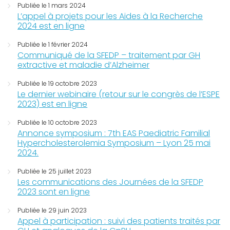
Publiée le 1 mars 2024
L’appel à projets pour les Aides à la Recherche
2024 est en ligne
Publiée le 1 février 2024
Communiqué de la SFEDP – traitement par GH
extractive et maladie d’Alzheimer
Publiée le 19 octobre 2023
Le dernier webinaire (retour sur le congrès de l’ESPE
2023) est en ligne
Publiée le 10 octobre 2023
Annonce symposium : 7th EAS Paediatric Familial
Hypercholesterolemia Symposium – Lyon 25 mai
2024.
Publiée le 25 juillet 2023
Les communications des Journées de la SFEDP
2023 sont en ligne
Publiée le 29 juin 2023
Appel à participation : suivi des patients traités par