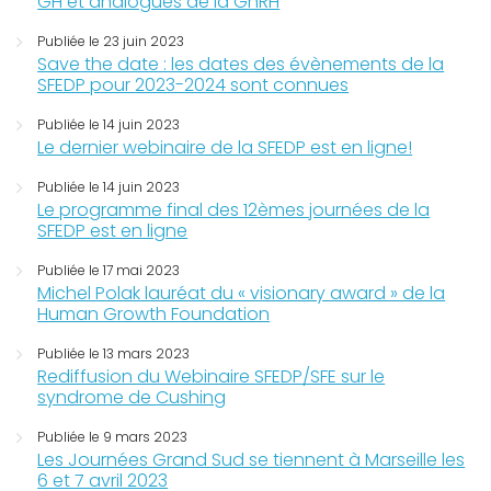
GH et analogues de la GnRH
Publiée le 23 juin 2023
Save the date : les dates des évènements de la
SFEDP pour 2023-2024 sont connues
Publiée le 14 juin 2023
Le dernier webinaire de la SFEDP est en ligne!
Publiée le 14 juin 2023
Le programme final des 12èmes journées de la
SFEDP est en ligne
Publiée le 17 mai 2023
Michel Polak lauréat du « visionary award » de la
Human Growth Foundation
Publiée le 13 mars 2023
Rediffusion du Webinaire SFEDP/SFE sur le
syndrome de Cushing
Publiée le 9 mars 2023
Les Journées Grand Sud se tiennent à Marseille les
6 et 7 avril 2023