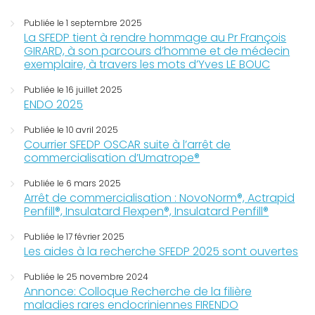
Publiée le 1 septembre 2025
La SFEDP tient à rendre hommage au Pr François
GIRARD, à son parcours d’homme et de médecin
exemplaire, à travers les mots d’Yves LE BOUC
Publiée le 16 juillet 2025
ENDO 2025
Publiée le 10 avril 2025
Courrier SFEDP OSCAR suite à l’arrêt de
commercialisation d’Umatrope®
Publiée le 6 mars 2025
Arrêt de commercialisation : NovoNorm®, Actrapid
Penfill®, Insulatard Flexpen®, Insulatard Penfill®
Publiée le 17 février 2025
Les aides à la recherche SFEDP 2025 sont ouvertes
Publiée le 25 novembre 2024
Annonce: Colloque Recherche de la filière
maladies rares endocriniennes FIRENDO