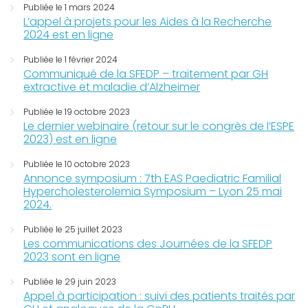
Publiée le 1 mars 2024
L’appel à projets pour les Aides à la Recherche
2024 est en ligne
Publiée le 1 février 2024
Communiqué de la SFEDP – traitement par GH
extractive et maladie d’Alzheimer
Publiée le 19 octobre 2023
Le dernier webinaire (retour sur le congrès de l’ESPE
2023) est en ligne
Publiée le 10 octobre 2023
Annonce symposium : 7th EAS Paediatric Familial
Hypercholesterolemia Symposium – Lyon 25 mai
2024.
Publiée le 25 juillet 2023
Les communications des Journées de la SFEDP
2023 sont en ligne
Publiée le 29 juin 2023
Appel à participation : suivi des patients traités par