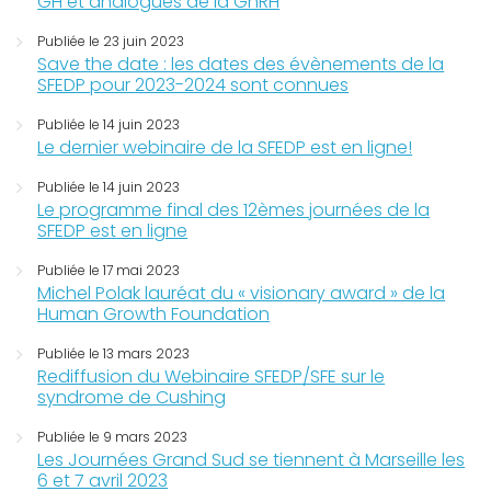
GH et analogues de la GnRH
Publiée le 23 juin 2023
Save the date : les dates des évènements de la
SFEDP pour 2023-2024 sont connues
Publiée le 14 juin 2023
Le dernier webinaire de la SFEDP est en ligne!
Publiée le 14 juin 2023
Le programme final des 12èmes journées de la
SFEDP est en ligne
Publiée le 17 mai 2023
Michel Polak lauréat du « visionary award » de la
Human Growth Foundation
Publiée le 13 mars 2023
Rediffusion du Webinaire SFEDP/SFE sur le
syndrome de Cushing
Publiée le 9 mars 2023
Les Journées Grand Sud se tiennent à Marseille les
6 et 7 avril 2023