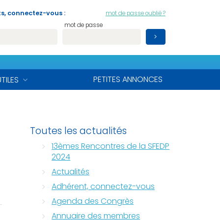
s, connectez-vous :
mot de passe oublié ?
mot de passe
PETITES ANNONCES
UTILES
Toutes les actualités
13èmes Rencontres de la SFEDP
2024
Actualités
Adhérent, connectez-vous
Agenda des Congrès
Annuaire des membres