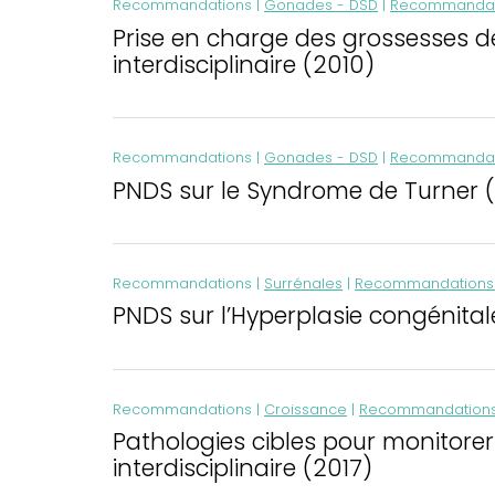
Recommandations |
Gonades - DSD
|
Recommandati
Prise en charge des grossesses 
interdisciplinaire (2010)
Recommandations |
Gonades - DSD
|
Recommandati
PNDS sur le Syndrome de Turner 
Recommandations |
Surrénales
|
Recommandations 
PNDS sur l’Hyperplasie congénital
Recommandations |
Croissance
|
Recommandations
Pathologies cibles pour monitor
interdisciplinaire (2017)