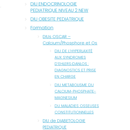
DIU ENDOCRINOLOGIE
PEDIATRIQUE NIVEAU 2 NEW
DIU OBESITE PEDIATRIQUE
Formation
DIUs OSCAR –
Calcium/Phosphore et Os
DIU DE L’HYPERLAXITÉ
AUX SYNDROMES
D’EHLERS‐DANLOS :
DIAGNOSTICS ET PRISE
EN CHARGE
DIU METABOLISME DU
CALCIUM-PHOSPHATE-
MAGNESIUM
DU MALADIES OSSEUSES
CONSTITUTIONNELLES
DIU de DIABETOLOGIE
PEDIATRIQUE